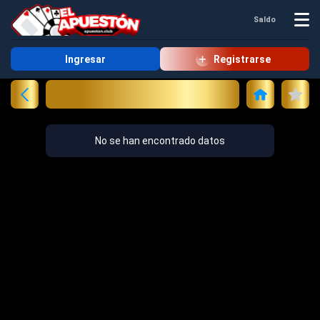
Saldo
Ingresar
Registrarse
No se han encontrado datos