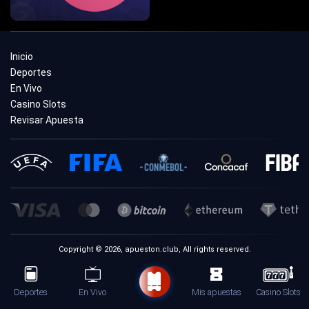
Inicio
Deportes
En Vivo
Casino Slots
Revisar Apuesta
Copyright © 2026, apueston.club, All rights reserved.
Deportes
En Vivo
Mis apuestas
Casino Slots